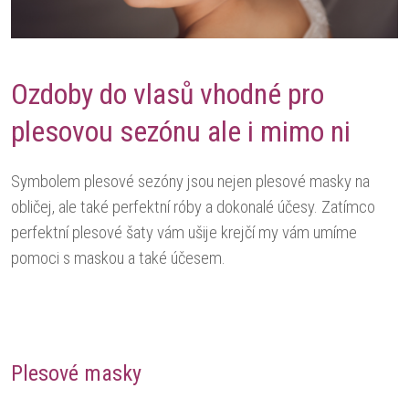
Ozdoby do vlasů vhodné pro
plesovou sezónu ale i mimo ni
Symbolem plesové sezóny jsou nejen plesové masky na
obličej, ale také perfektní róby a dokonalé účesy. Zatímco
perfektní plesové šaty vám ušije krejčí my vám umíme
pomoci s maskou a také účesem.
Plesové masky