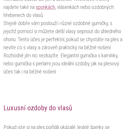
najdete také na
sponkách
, vlásenkách nebo ozdobných
hřebenech do vlasů.
Stejně dobře vám poslouží i různé ozdobné gumičky, s
jejichž pomocí si můžete delší vlasy sepnout do úhledného
ohonu. Tento účes je perfektní, pokud se chystáte na ples a
nevíte co s vlasy a zároveň praktický na běžné nošení.
Rozhodně jím nic nezkazíte. Elegantní gumička s kamínky,
nebo gumička s perlami jsou ideální ozdoby jak na plesový
účes tak i na běžné nošení.
Luxusní ozdoby do vlasů
Pokud jste si na ples pořídili okázalé, lesklé šperky se