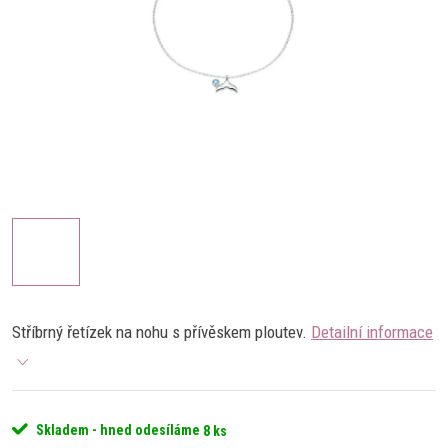
Stříbrný řetízek na nohu s přívěskem ploutev.
Detailní informace
Skladem - hned odesíláme
8 ks