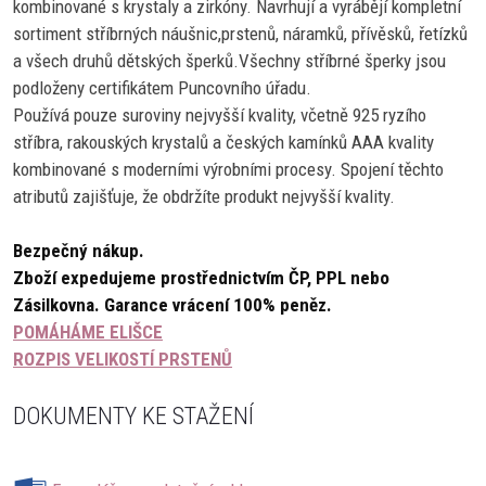
kombinované s krystaly a zirkóny. Navrhují a vyrábějí kompletní
sortiment stříbrných náušnic,prstenů, náramků, přívěsků, řetízků
a všech druhů dětských šperků.Všechny stříbrné šperky jsou
podloženy certifikátem Puncovního úřadu.
Používá pouze suroviny nejvyšší kvality, včetně 925 ryzího
stříbra, rakouských krystalů a českých kamínků AAA kvality
kombinované s moderními výrobními procesy. Spojení těchto
atributů zajišťuje, že obdržíte produkt nejvyšší kvality.
Bezpečný nákup.
Zboží expedujeme prostřednictvím ČP, PPL nebo
Zásilkovna.
Garance vrácení 100% peněz.
POMÁHÁME ELIŠCE
ROZPIS VELIKOSTÍ PRSTENŮ
DOKUMENTY KE STAŽENÍ