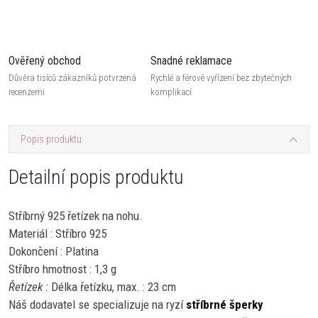
Ověřený obchod
Snadné reklamace
Důvěra tisíců zákazníků potvrzená
Rychlé a férové vyřízení bez zbytečných
recenzemi
komplikací
Popis produktu
Detailní popis produktu
Stříbrný 925 řetízek na nohu.
Materiál : Stříbro 925
Dokončení : Platina
Stříbro hmotnost : 1,3 g
Řetízek :
Délka řetízku, max. : 23 cm
Náš dodavatel se specializuje na ryzí
stříbrné šperky