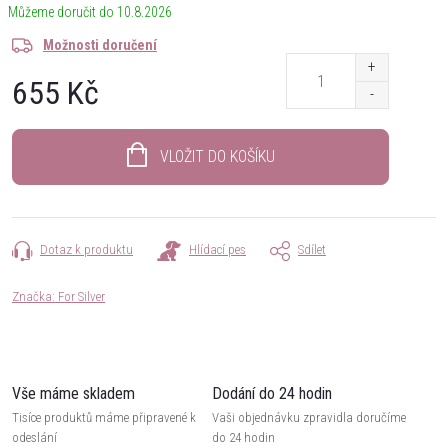
10.8.2026
Možnosti doručení
655 Kč
Měrná
cena:
VLOŽIT DO KOŠÍKU
Dotaz k produktu
Hlídací pes
Sdílet
Značka:
For Silver
Vše máme skladem
Dodání do 24 hodin
Tisíce produktů máme připravené k
Vaši objednávku zpravidla doručíme
odeslání
do 24 hodin